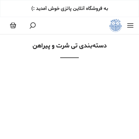
تی شرت و پیراهن
به فروشگاه آنلاین پاتزی خوش آمدید :)
دسته‌بندی تی شرت و پیراهن