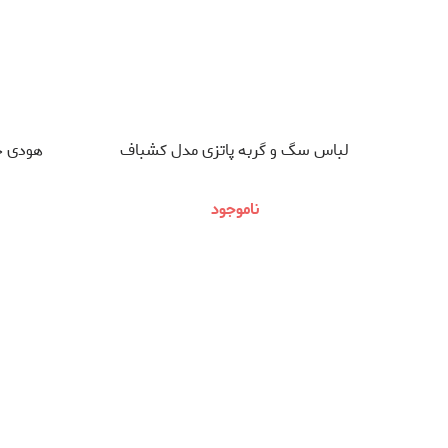
لباس سگ و گربه پاتزی مدل کشباف
هودی حی
ناموجود