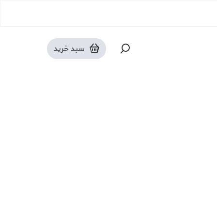
بارانی و کاپشن
سبد خرید